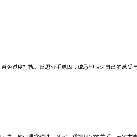
，避免过度打扰。反思分手原因，诚恳地表达自己的感受与
种因素。他们通常理性、务实，重视稳定的关系，若对方能