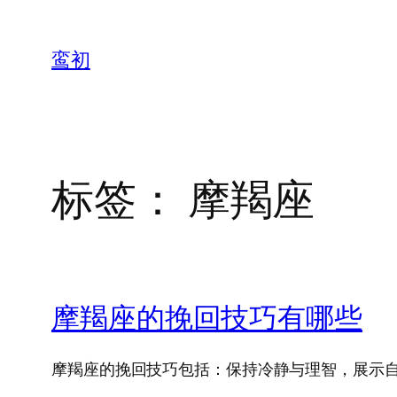
鸾初
标签：
摩羯座
摩羯座的挽回技巧有哪些
摩羯座的挽回技巧包括：保持冷静与理智，展示