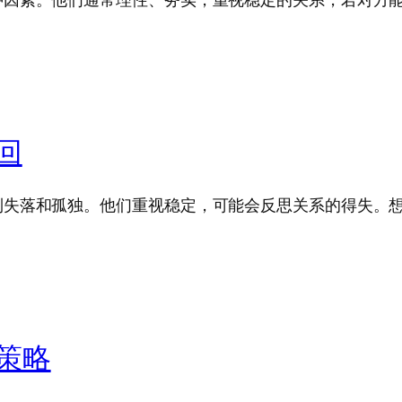
回
到失落和孤独。他们重视稳定，可能会反思关系的得失。想
策略