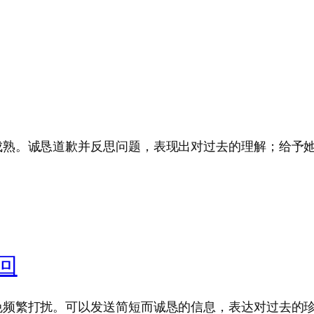
成熟。诚恳道歉并反思问题，表现出对过去的理解；给予她
回
免频繁打扰。可以发送简短而诚恳的信息，表达对过去的珍