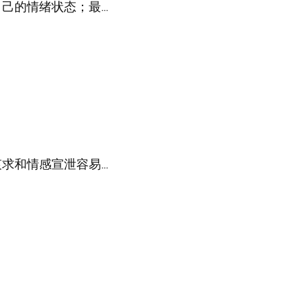
己的情绪状态；最…
求和情感宣泄容易…