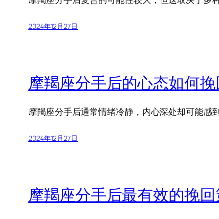
2024年12月27日
摩羯座分手后的心态如何挽
摩羯座分手后通常情绪冷静，内心深处却可能感
2024年12月27日
摩羯座分手后最有效的挽回