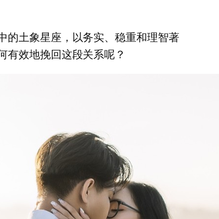
中的土象星座，以务实、稳重和理智著
何有效地挽回这段关系呢？