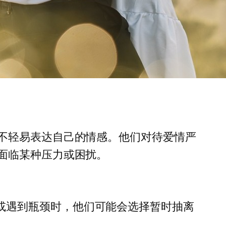
不轻易表达自己的情感。他们对待爱情严
面临某种压力或困扰。
或遇到瓶颈时，他们可能会选择暂时抽离