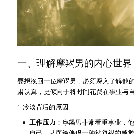
一、理解摩羯男的内心世界
要想挽回一位摩羯男，必须深入了解他
肃认真，更倾向于将时间花费在事业与
1. 冷淡背后的原因
工作压力
：摩羯男非常看重事业，
自己，从而给伴侣一种被忽视的感