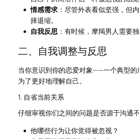
情感需求
：尽管外表看似坚强，但
择退缩。
自我反思
：有时候，摩羯男人需要
二、自我调整与反思
当你意识到你的恋爱对象——一个典型
为了更好地理解自己。
1. 自省当前关系
仔细审视你们之间的问题是否源于沟通
他哪些行为让你觉得被忽视？