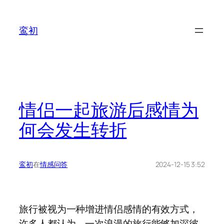
鸾初
情侣一起旅游后感情为
何会发生转折
鸾初
在
情感问答
2024-12-15 3:52
旅行被视为一种增进情侣感情的有效方式，
许多人都认为，一次浪漫的旅行能够加深彼