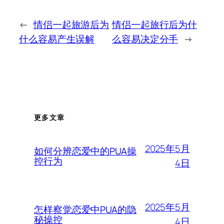
←
情侣一起旅游后为
情侣一起旅行后为什
什么容易产生误解
么容易决定分手
→
更多文章
2025年5月
如何分辨恋爱中的PUA操
控行为
4日
2025年5月
怎样察觉恋爱中PUA的隐
秘操控
4日