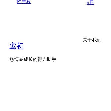
性手段
4日
关于我们
鸾初
您情感成长的得力助手