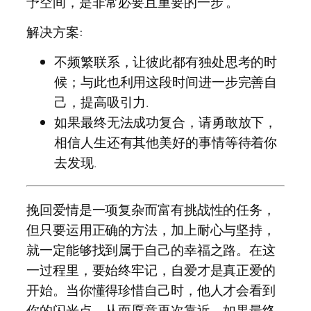
予空间，是非常必要且重要的一步 。
解决方案:
不频繁联系，让彼此都有独处思考的时
候；与此也利用这段时间进一步完善自
己，提高吸引力.
如果最终无法成功复合，请勇敢放下，
相信人生还有其他美好的事情等待着你
去发现.
挽回爱情是一项复杂而富有挑战性的任务，
但只要运用正确的方法，加上耐心与坚持，
就一定能够找到属于自己的幸福之路。在这
一过程里，要始终牢记，自爱才是真正爱的
开始。当你懂得珍惜自己时，他人才会看到
你的闪光点，从而愿意再次靠近。如果最终