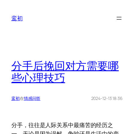
鸾初
分手后挽回对方需要哪
些心理技巧
鸾初
在
情感问答
2024-12-13 18:36
分手，往往是人际关系中最痛苦的经历之
一。无论是因为误解、争吵还是生活中的变