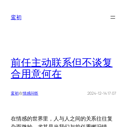
鸾初
前任主动联系但不谈复
合用意何在
鸾初
在
情感问答
2024-12-14 17:07
在情感的世界里，人与人之间的关系往往复
杂而微妙。尤其是当我们与前任重燃旧情