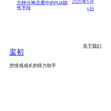
2025年5月
怎样分辨恋爱中的PUA隐
性手段
4日
关于我们
鸾初
您情感成长的得力助手