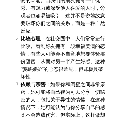
物的本能。当我们的朋友拥有一个优
秀、有魅力或深受他人喜爱的人时，旁
观者也容易被吸引。这并不是说她故意
要破坏你们之间的关系，而是一种自然
反应。
比较心理
：在社交圈中，人们常常进行
比较。看到好友拥有一段幸福美满的恋
情，有些人可能会不自觉地想要体验那
份甜蜜，从而对另一半产生好感。这种
“羡慕嫉妒”的心态很常见，但却极具破
坏性。
依赖与亲密
：如果你和闺蜜之间非常亲
密，她可能将自己视为可以分享一切秘
密的人，包括关于异性的情愫。在这种
情况下，她可能认为与你分享自己的感
觉不会造成伤害。但实际上，这样做却