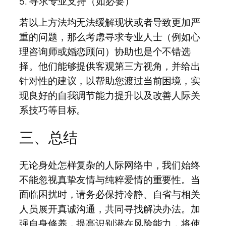
5. 寻求专业支持（如必要）
若以上方法均无法缓解现状或者导致更加严
重的问题，那么考虑寻求专业人士（例如心
理咨询师或婚恋顾问）协助也是个不错选
择。他们能够提供客观第三方视角，并给出
针对性的建议，以帮助您渡过当前困境，实
现良好的自我调节能力提升以及改善人际关
系技巧等目标。
三、总结
无论身处怎样复杂的人际网络中，我们始终
不能忽视真挚友情与纯粹爱情的重要性。当
面临困扰时，请务必保持冷静、自省与相关
人员展开真诚沟通，共同寻找解决办法。加
强自身修养，提高识别潜在风险能力，将使