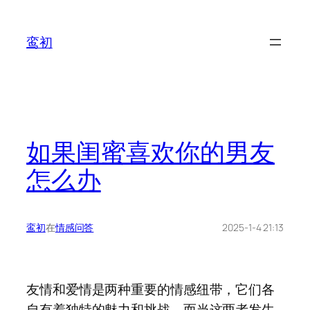
鸾初
如果闺蜜喜欢你的男友
怎么办
鸾初
在
情感问答
2025-1-4 21:13
友情和爱情是两种重要的情感纽带，它们各
自有着独特的魅力和挑战，而当这两者发生