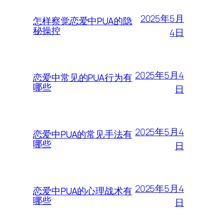
2025年5月
怎样察觉恋爱中PUA的隐
秘操控
4日
2025年5月4
恋爱中常见的PUA行为有
哪些
日
2025年5月4
恋爱中PUA的常见手法有
哪些
日
2025年5月4
恋爱中PUA的心理战术有
哪些
日