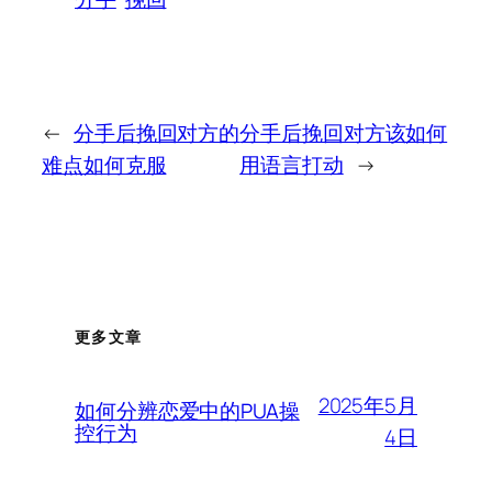
←
分手后挽回对方的
分手后挽回对方该如何
难点如何克服
用语言打动
→
更多文章
2025年5月
如何分辨恋爱中的PUA操
控行为
4日