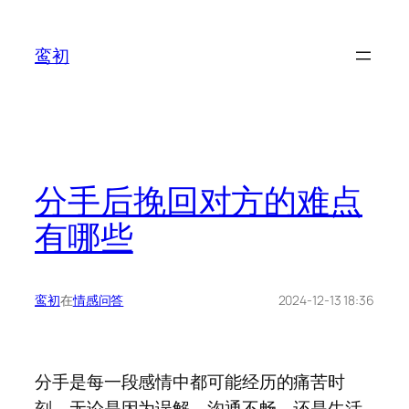
鸾初
分手后挽回对方的难点
有哪些
鸾初
在
情感问答
2024-12-13 18:36
分手是每一段感情中都可能经历的痛苦时
刻。无论是因为误解、沟通不畅，还是生活