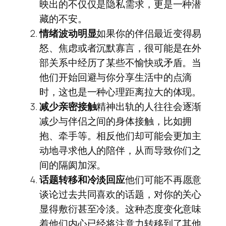
映出的不仅仅是隐私需求，更是一种潜
藏的不安。
情绪波动明显
如果你的伴侣最近变得易
怒、焦虑或者沉默寡言，很可能是在外
部关系中经历了某些不愉快或矛盾。当
他们开始回避与你分享生活中的点滴
时，这也是一种心理距离拉大的体现。
减少亲密接触
精神出轨的人往往会逐渐
减少与伴侣之间的身体接触，比如拥
抱、牵手等。相反他们却可能会更加主
动地寻求他人的陪伴，从而导致你们之
间的隔阂加深。
话题转移和冷淡回应
他们可能不再愿意
谈论过去共同喜欢的话题，对你的关心
显得敷衍甚至冷淡。这种态度变化意味
着他们内心已经将注意力转移到了其他