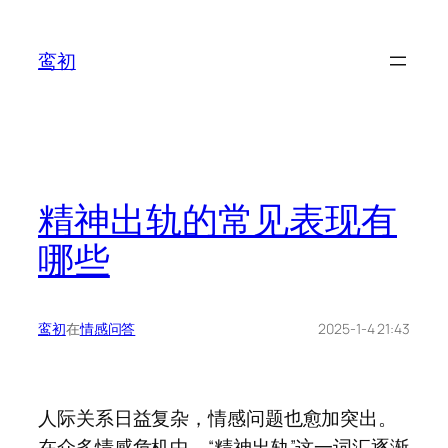
鸾初
精神出轨的常见表现有
哪些
鸾初
在
情感问答
2025-1-4 21:43
人际关系日益复杂，情感问题也愈加突出。
在众多情感危机中，“精神出轨”这一词汇逐渐