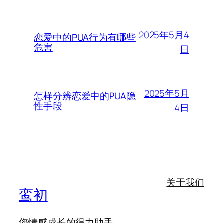
2025年5月4
恋爱中的PUA行为有哪些
危害
日
2025年5月
怎样分辨恋爱中的PUA隐
性手段
4日
关于我们
鸾初
您情感成长的得力助手