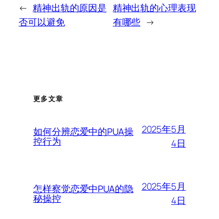
←
精神出轨的原因是
精神出轨的心理表现
否可以避免
有哪些
→
更多文章
2025年5月
如何分辨恋爱中的PUA操
控行为
4日
2025年5月
怎样察觉恋爱中PUA的隐
秘操控
4日