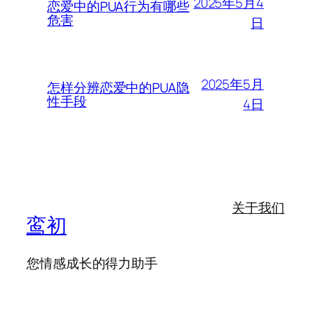
2025年5月4
恋爱中的PUA行为有哪些
危害
日
2025年5月
怎样分辨恋爱中的PUA隐
性手段
4日
关于我们
鸾初
您情感成长的得力助手