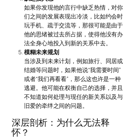
如果你发现他的言行中缺乏热情，对你
们之间的发展表现出冷淡，比如约会时
玩手机、疏于交流等，那很可能是由于
他的思绪被过去所占据，使得他没有办
法全身心地投入到新的关系中去。
模糊未来规划
当涉及到未来计划，例如旅行、同居或
结婚等问题时，如果他说“我需要时间”
或者“我们再看看”，那么这也许是一种
逃避。他可能在权衡自己的选择，并且
不知道如何处理与现任的新关系以及与
旧爱的牵绊之间的问题。
深层剖析：为什么无法释
怀？