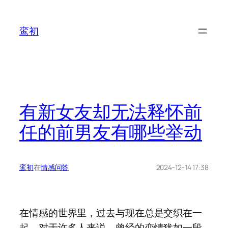
鸾初
有新女友却无法释怀前
任的前男友有哪些举动
鸾初
在
情感问答
2024-12-14 17:38
在情感的世界里，过去与现在总是交织在一
起。对于许多人来说，曾经的恋情犹如一段