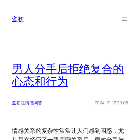
鸾初
男人分手后拒绝复合的
心态和行为
鸾初
在
情感问答
2024-12-13 20:08
情感关系的复杂性常常让人们感到困惑，尤
其是在经历了一段亲密关系后，面对分手与