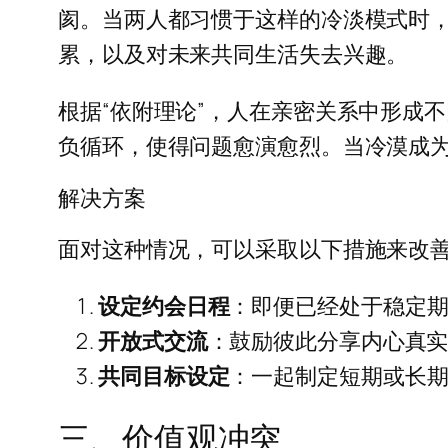
阂。当两人都习惯于这样的冷淡模式时
累，以及对未来共同生活失去兴趣。
根据“依附理论”，人在亲密关系中形成
负循环，使得问题愈演愈烈。当冷漠成
解决方案
面对这种情况，可以采取以下措施来改
设定约会日程
：即便已经处于稳定
开放式交流
：鼓励彼此分享内心真
共同目标设定
：一起制定短期或长
三、价值观冲突