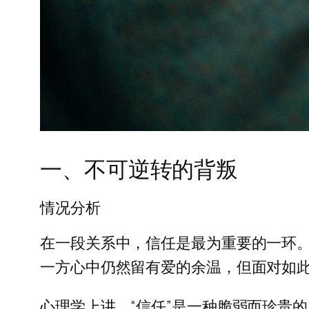
一、不可逆转的背叛
情况分析
在一段关系中，信任是最为重要的一环
一方心中仍然留有爱的余温，但面对如
心理学上讲，“信任”是一种脆弱而珍贵