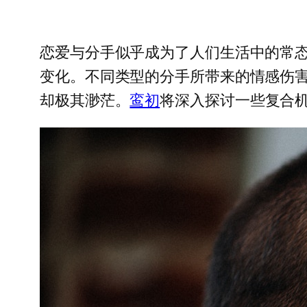
恋爱与分手似乎成为了人们生活中的常
变化。不同类型的分手所带来的情感伤
却极其渺茫。
鸾初
将深入探讨一些复合