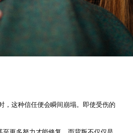
时，这种信任便会瞬间崩塌。即使受伤的
甚至更多努力才能修复。而背叛不仅仅是