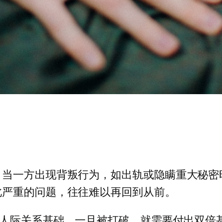
。当一方出现背叛行为，如出轨或隐瞒重大秘密
此严重的问题，往往难以再回到从前。
的人际关系基础。一旦被打破，就需要付出双倍