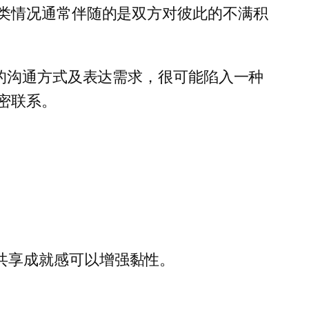
类情况通常伴随的是双方对彼此的不满积
的沟通方式及表达需求，很可能陷入一种
密联系。
。
。
共享成就感可以增强黏性。