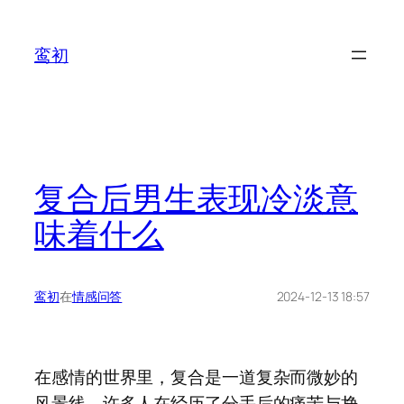
鸾初
复合后男生表现冷淡意
味着什么
鸾初
在
情感问答
2024-12-13 18:57
在感情的世界里，复合是一道复杂而微妙的
风景线。许多人在经历了分手后的痛苦与挣