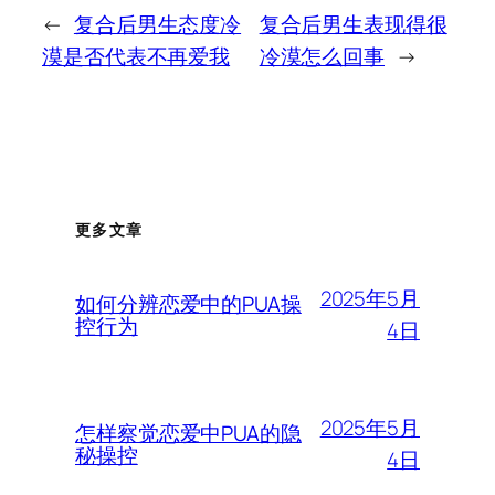
←
复合后男生态度冷
复合后男生表现得很
漠是否代表不再爱我
冷漠怎么回事
→
更多文章
2025年5月
如何分辨恋爱中的PUA操
控行为
4日
2025年5月
怎样察觉恋爱中PUA的隐
秘操控
4日