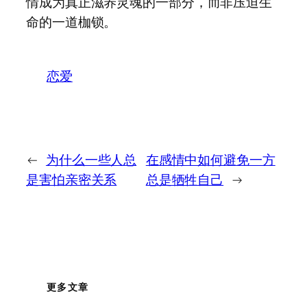
情成为真正滋养灵魂的一部分，而非压迫生
命的一道枷锁。
恋爱
←
为什么一些人总
在感情中如何避免一方
是害怕亲密关系
总是牺牲自己
→
更多文章