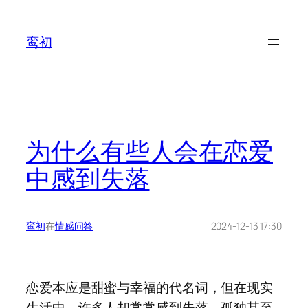
鸾初
为什么有些人会在恋爱
中感到失落
鸾初
在
情感问答
2024-12-13 17:30
恋爱本应是甜蜜与幸福的代名词，但在现实
生活中，许多人却常常感到失落、孤独甚至