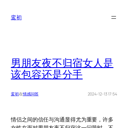
鸾初
男朋友夜不归宿女人是
该包容还是分手
鸾初
在
情感问答
2024-12-13 17:54
情侣之间的信任与沟通显得尤为重要，许多
女性在面对男朋友夜不归宿这一问题时，不