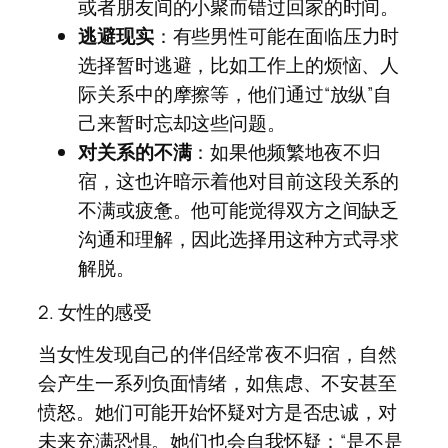
或者朋友间的小聚而错过回家的时间。
逃避现实
：有些男性可能在面临压力时
选择暂时逃避，比如工作上的烦恼、人
际关系中的摩擦等，他们通过“放纵”自
己来暂时忘却这些问题。
对关系的不满
：如果他频繁地夜不归
宿，这也许暗示着他对目前这段关系的
不满或疲惫。他可能觉得双方之间缺乏
沟通和理解，因此选择用这种方式寻求
解脱。
2. 女性的感受
当女性发现自己的伴侣经常夜不归宿，自然
会产生一系列负面情绪，如焦虑、不安甚至
愤怒。她们可能开始怀疑对方是否忠诚，对
未来充满恐惧。她们也会自我怀疑：“是不是