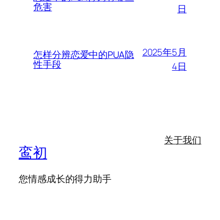
危害
日
2025年5月
怎样分辨恋爱中的PUA隐
性手段
4日
关于我们
鸾初
您情感成长的得力助手