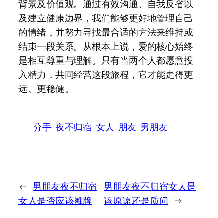
背景及价值观。通过有效沟通、自我反省以
及建立健康边界，我们能够更好地管理自己
的情绪，并努力寻找最合适的方法来维持或
结束一段关系。从根本上说，爱的核心始终
是相互尊重与理解。只有当两个人都愿意投
入精力，共同经营这段旅程，它才能走得更
远、更稳健。
分手
夜不归宿
女人
朋友
男朋友
←
男朋友夜不归宿
男朋友夜不归宿女人是
女人是否应该摊牌
该原谅还是质问
→