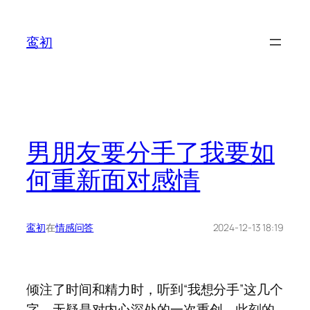
鸾初
男朋友要分手了我要如
何重新面对感情
鸾初
在
情感问答
2024-12-13 18:19
倾注了时间和精力时，听到“我想分手”这几个
字，无疑是对内心深处的一次重创。此刻的