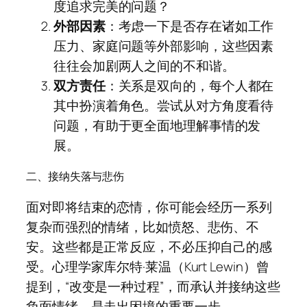
度追求完美的问题？
外部因素
：考虑一下是否存在诸如工作
压力、家庭问题等外部影响，这些因素
往往会加剧两人之间的不和谐。
双方责任
：关系是双向的，每个人都在
其中扮演着角色。尝试从对方角度看待
问题，有助于更全面地理解事情的发
展。
二、接纳失落与悲伤
面对即将结束的恋情，你可能会经历一系列
复杂而强烈的情绪，比如愤怒、悲伤、不
安。这些都是正常反应，不必压抑自己的感
受。心理学家库尔特·莱温（Kurt Lewin）曾
提到，“改变是一种过程”，而承认并接纳这些
负面情绪，是走出困境的重要一步。