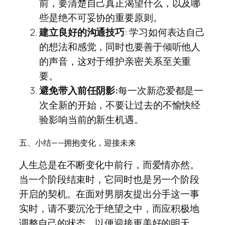
前，要清楚自己真正渴望什么，以及哪
些是绝不可妥协的重要原则。
建立良好的沟通技巧
: 学习如何表达自己
的想法和感觉，同时也要善于倾听他人
的声音，这对于维护亲密关系至关重
要。
避免带入前任阴影:
每一次新恋爱都是一
次全新的开始，不要让过去的不愉快经
验影响当前的新生机遇。
五、小结——拥抱变化，迎接未来
人生总是在不断变化中前行，而爱情亦然。
当一个阶段结束时，它同时也是另一个阶段
开启的契机。在面对男朋友提出分手这一事
实时，请不要沉沦于绝望之中，而应积极地
调整自己的状态，以便迎接更美好的明天。