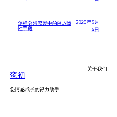
2025年5月
怎样分辨恋爱中的PUA隐
性手段
4日
关于我们
鸾初
您情感成长的得力助手