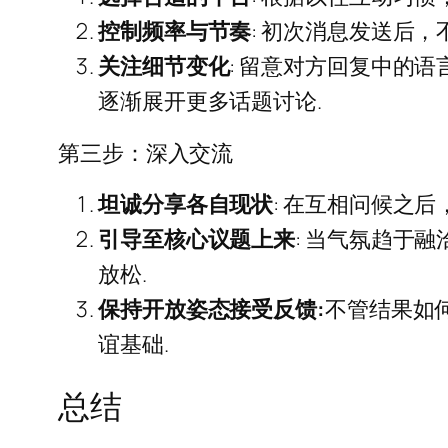
控制频率与节奏
: 初次消息发送后
关注细节变化
: 留意对方回复中的
逐渐展开更多话题讨论.
第三步：深入交流
坦诚分享各自现状
: 在互相问候之
引导至核心议题上来
: 当气氛趋于
放松.
保持开放姿态接受反馈:
不管结果如
谊基础.
总结