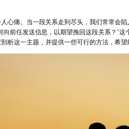
令人心痛。当一段关系走到尽头，我们常常会陷
何向前任发送信息，以期望挽回这段关系？”这
度剖析这一主题，并提供一些可行的方法，希望