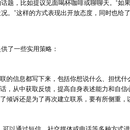
话题，比如提议见面喝杯咖啡或聊聊天。“如
况。”这样的方式表现出开放态度，同时也给
提供了一些实用策略：
复联的信息都写下来，包括你想说什么、担忧什
谈话，从中获取反馈，提高自身表述能力和自信
为了倾诉还是为了再次建立联系，要有所侧重，
惯，可以通过短信、社交媒体或电话等多种方式