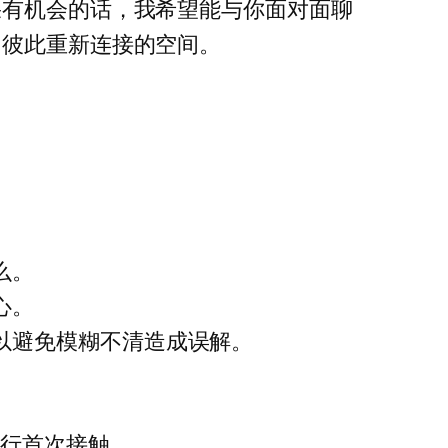
果有机会的话，我希望能与你面对面聊
了彼此重新连接的空间。
么。
心。
以避免模糊不清造成误解。
进行首次接触。