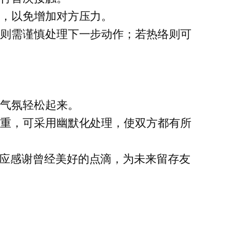
扰，以免增加对方压力。
，则需谨慎处理下一步动作；若热络则可
导气氛轻松起来。
沉重，可采用幽默化处理，使双方都有所
应感谢曾经美好的点滴，为未来留存友