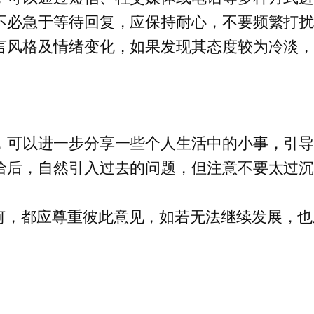
，不必急于等待回复，应保持耐心，不要频繁打
语言风格及情绪变化，如果发现其态度较为冷淡
后，可以进一步分享一些个人生活中的小事，引
融洽后，自然引入过去的问题，但注意不要太过
何，都应尊重彼此意见，如若无法继续发展，也