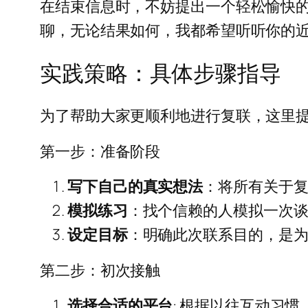
在结束信息时，不妨提出一个轻松愉快的
聊，无论结果如何，我都希望听听你的近
实践策略：具体步骤指导
为了帮助大家更顺利地进行复联，这里
第一步：准备阶段
写下自己的真实想法
：将所有关于
模拟练习
：找个信赖的人模拟一次
设定目标
：明确此次联系目的，是
第二步：初次接触
选择合适的平台
: 根据以往互动习