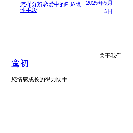
2025年5月
怎样分辨恋爱中的PUA隐
性手段
4日
关于我们
鸾初
您情感成长的得力助手