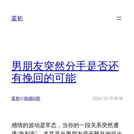
鸾初
男朋友突然分手是否还
有挽回的可能
鸾初
在
情感问答
2024-12-13 18:18
感情的波动是常态，当你的一段关系突然遭
遇“急刹车”，尤其是当男朋友毫无预兆地提出