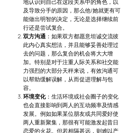
地认识到自己在这段关系中的角色，以
及导致分手的原因，那么他/她就更有可
能做出明智的决定，无论是选择继续前
行还是尝试复合。
双方沟通
：如果双方都愿意坦诚交流彼
此内心真实想法，并且能够妥善处理过
去的问题，那么复合的机会将大大增
加。特别是对于注重人际关系和社交能
力强烈的大部分天秤来说，有效沟通可
以帮助缓解误解，从而促进理解与包
容。
环境变化
：生活环境或社会圈子的变化
也会直接影响到两人的互动频率及情感
发展。例如如果某位朋友或共同爱好使
两人重新聚集，那很有可能激发起昔日
恋爱的火花。但若相隔甚远，则难以产