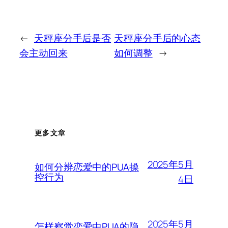
←
天秤座分手后是否
天秤座分手后的心态
会主动回来
如何调整
→
更多文章
2025年5月
如何分辨恋爱中的PUA操
控行为
4日
2025年5月
怎样察觉恋爱中PUA的隐