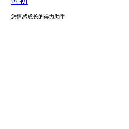
鸾初
您情感成长的得力助手