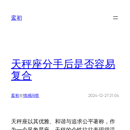
鸾初
天秤座分手后是否容易
复合
鸾初
在
情感问答
2024-12-27 21:04
天秤座以其优雅、和谐与追求公平著称，作
为一个风象星座，天秤的个性往往表现得温