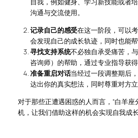
自我，例如健身、学习新技能或者
沟通与交流使用。
记录自己的感受
在这一阶段，可以
会发现自己的成长轨迹，同时也能
寻找支持系统
不必独自承受痛苦，
咨询师）的帮助，通过专业指导获
准备重启对话
当经过一段调整期后
达出你的真实想法，同时尊重对方
对于那些正遭遇困惑的人而言，“白羊座
机，让我们借助这样的机会实现自我成