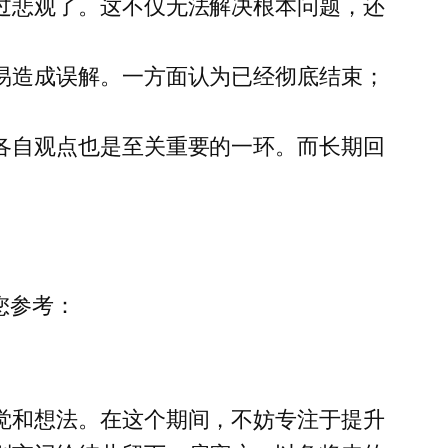
过悲观了。这不仅无法解决根本问题，还
易造成误解。一方面认为已经彻底结束；
各自观点也是至关重要的一环。而长期回
您参考：
觉和想法。在这个期间，不妨专注于提升