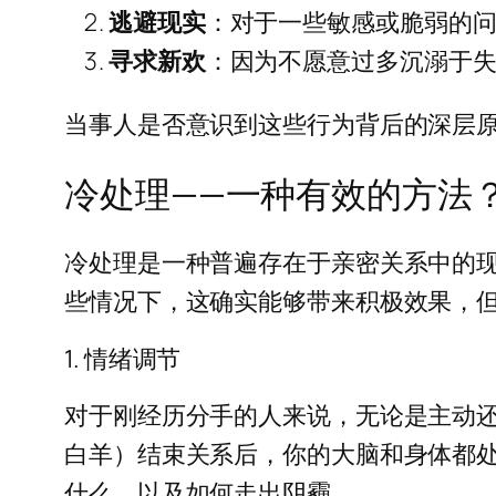
逃避现实
：对于一些敏感或脆弱的问
寻求新欢
：因为不愿意过多沉溺于
当事人是否意识到这些行为背后的深层
冷处理——一种有效的方法
冷处理是一种普遍存在于亲密关系中的
些情况下，这确实能够带来积极效果，
1. 情绪调节
对于刚经历分手的人来说，无论是主动
白羊）结束关系后，你的大脑和身体都
什么，以及如何走出阴霾。