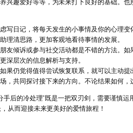
培养兴趣爱好等等，为未来打下良好的基础。也
考虑写日记，将每天发生的小事情及你的心理变
帮助理清思路，更加客观地看待事情的发展。
与朋友倾诉或参与社交活动都是不错的方法。如
得更深层次的信息解析与支持。
，如果仍觉得值得尝试恢复联系，就可以主动提
立场，共同探讨接下来的方向。不论结果如何，
分手后的冷处理”既是一把双刃剑，需要谨慎运
长，从而迎接未来更美好的爱情旅程！