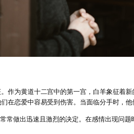
征。作为黄道十二宫中的第一宫，白羊象征着新
他们在恋爱中容易受到伤害。当面临分手时，他
羊常常做出迅速且激烈的决定。在感情出现问题