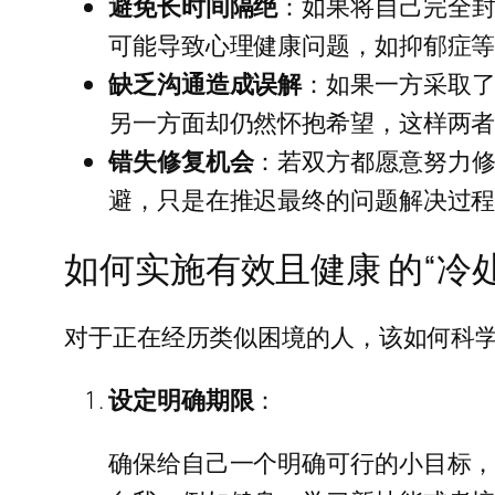
避免长时间隔绝
：如果将自己完全
可能导致心理健康问题，如抑郁症
缺乏沟通造成误解
：如果一方采取
另一方面却仍然怀抱希望，这样两
错失修复机会
：若双方都愿意努力
避，只是在推迟最终的问题解决过
如何实施有效且健康 的“冷
对于正在经历类似困境的人，该如何科学
设定明确期限
：
确保给自己一个明确可行的小目标