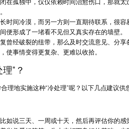
封闭在孤独中，仅仅依赖时间治愈伤口，那就太
等。
了长时间冷漠，而另一方则一直期待联系，很容
者间便形成了一堵看不见但又真实存在的墙壁。
修复曾经破裂的纽带，那么及时交流意见、分享
程，使事情变得更复杂、更难以收拾。
处理”？
合理地实施这种“冷处理”呢？以下几点建议供
，比如说三天、一周或十天，然后再评估你的感