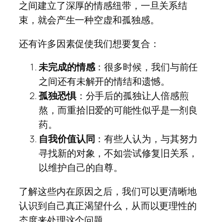
之间建立了深厚的情感纽带，一旦关系结
束，就会产生一种空虚和孤独感。
还有许多因素促使我们想要复合：
未完成的情感
：很多时候，我们与前任
之间还有未解开的情结和遗憾。
孤独恐惧
：分手后的孤独让人倍感煎
熬，而重拾旧爱的可能性似乎是一剂良
药。
自我价值认同
：有些人认为，与其努力
寻找新的对象，不如尝试修复旧关系，
以维护自己的自尊。
了解这些内在原因之后，我们可以更清晰地
认识到自己真正渴望什么，从而以更理性的
态度来处理这个问题。