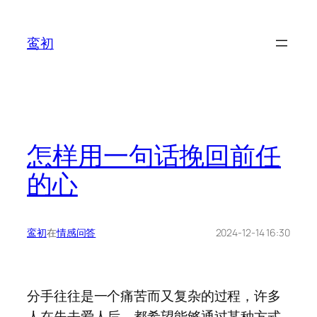
鸾初
怎样用一句话挽回前任
的心
鸾初
在
情感问答
2024-12-14 16:30
分手往往是一个痛苦而又复杂的过程，许多
人在失去爱人后，都希望能够通过某种方式