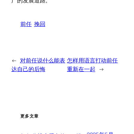
广的发展道路。
前任
挽回
←
对前任说什么能表
怎样用语言打动前任
达自己的后悔
重新在一起
→
更多文章