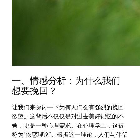
一、情感分析：为什么我们
想要挽回？
让我们来探讨一下为何人们会有强烈的挽回
欲望。这背后不仅仅是对过去美好记忆的不
舍，更是一种心理需求。在心理学上，这被
称为“依恋理论”。根据这一理论，人们与伴侣