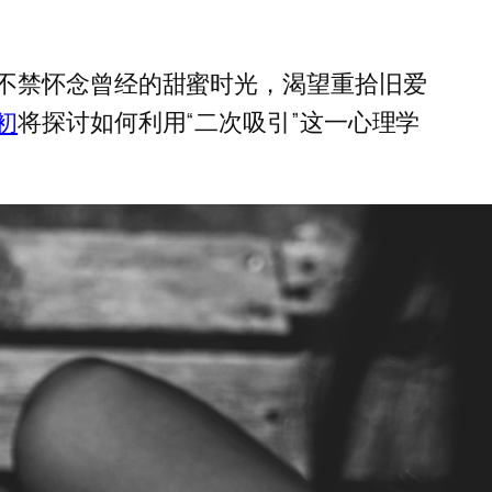
不禁怀念曾经的甜蜜时光，渴望重拾旧爱
初
将探讨如何利用“二次吸引”这一心理学