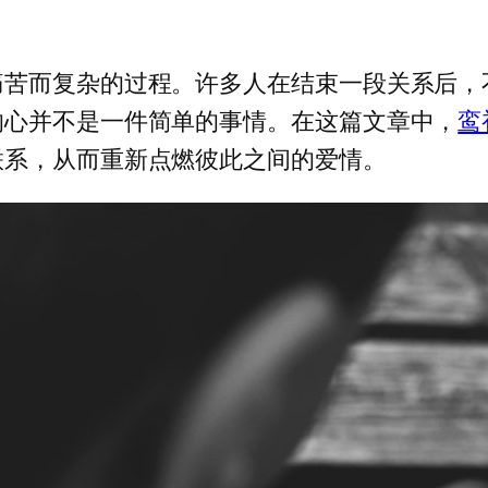
痛苦而复杂的过程。许多人在结束一段关系后，
的心并不是一件简单的事情。在这篇文章中，
鸾
联系，从而重新点燃彼此之间的爱情。