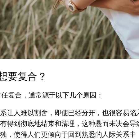
想要复合？
前任复合，通常源于以下几个原因：
系让人难以割舍，即使已经分开，也很容易陷入
没有得到彻底地结束和清理，这种悬而未决会导
孤独，使得人们更倾向于回到熟悉的人际关系中