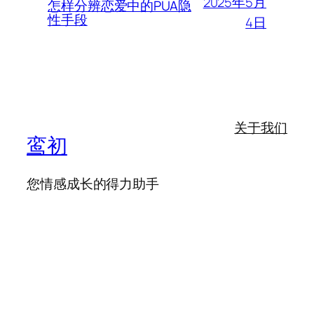
2025年5月
怎样分辨恋爱中的PUA隐
性手段
4日
关于我们
鸾初
您情感成长的得力助手