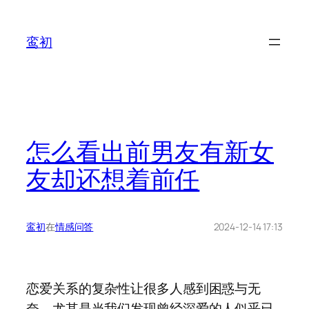
鸾初
怎么看出前男友有新女
友却还想着前任
鸾初
在
情感问答
2024-12-14 17:13
恋爱关系的复杂性让很多人感到困惑与无
奈，尤其是当我们发现曾经深爱的人似乎已