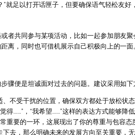
？”就足以打开话匣子，但要确保语气轻松友好
遇或者共同参与某项活动，比如一起参加朋友聚
的距离，同时也可借机展示自己积极向上的一面
的步骤便是坦诚面对过去的问题。建议采用如下
舒适、不受干扰的位置，确保双方都处于放松状
“我觉得……”，“我希望……”这样的表达方式能
非常重要的一环，这展现出了你的尊重与包容态
续走下去，那么明确未来的发展方向至关重要，