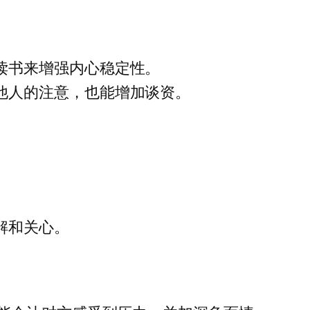
读书来增强内心稳定性。
他人的注意，也能增加谈资。
解和关心。