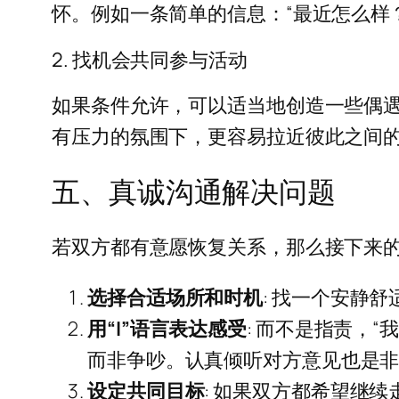
怀。例如一条简单的信息：“最近怎么样
2. 找机会共同参与活动
如果条件允许，可以适当地创造一些偶
有压力的氛围下，更容易拉近彼此之间
五、真诚沟通解决问题
若双方都有意愿恢复关系，那么接下来
选择合适场所和时机
: 找一个安静
用“I”语言表达感受
: 而不是指责，
而非争吵。认真倾听对方意见也是
设定共同目标
: 如果双方都希望继