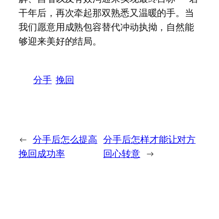
干年后，再次牵起那双熟悉又温暖的手。当
我们愿意用成熟包容替代冲动执拗，自然能
够迎来美好的结局。
分手
挽回
←
分手后怎么提高
分手后怎样才能让对方
挽回成功率
回心转意
→