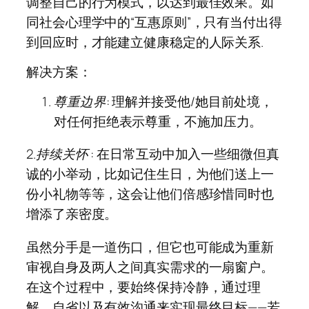
调整自己的行为模式，以达到最佳效果。如
同社会心理学中的“互惠原则”，只有当付出得
到回应时，才能建立健康稳定的人际关系.
解决方案：
尊重边界
: 理解并接受他/她目前处境，
对任何拒绝表示尊重，不施加压力。
2.
持续关怀
: 在日常互动中加入一些细微但真
诚的小举动，比如记住生日，为他们送上一
份小礼物等等，这会让他们倍感珍惜同时也
增添了亲密度。
虽然分手是一道伤口，但它也可能成为重新
审视自身及两人之间真实需求的一扇窗户。
在这个过程中，要始终保持冷静，通过理
解、自省以及有效沟通来实现最终目标——若