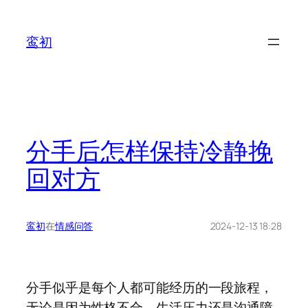
鸾初
分手后怎样保持冷静挽
回对方
鸾初
在
情感问答
2024-12-13 18:28
分手似乎是每个人都可能经历的一段旅程，
无论是因为性格不合、生活压力还是沟通障