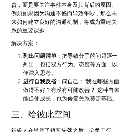
责，而是要关注事件本身及其背后的原因。
例如如果因为沟通不畅而导致争吵，那么未
来如何建立良好的沟通机制，将成为重建关
系的重要课题。
解决方案：
列出问题清单
：把导致分手的问题逐一
列出，包括双方行为、态度等方面，以
便深入思考。
进行自我反省
：问自己：“我在哪些方面
做得不好？有没有可能改善？”这种自省
能促使成长，也为修复关系奠定基础。
三、给彼此空间
很多人在经历了短暂失落之后，会急于行