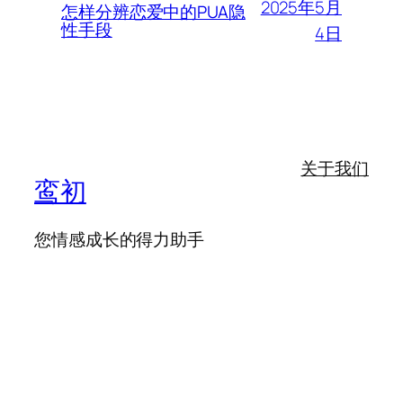
2025年5月
怎样分辨恋爱中的PUA隐
性手段
4日
关于我们
鸾初
您情感成长的得力助手