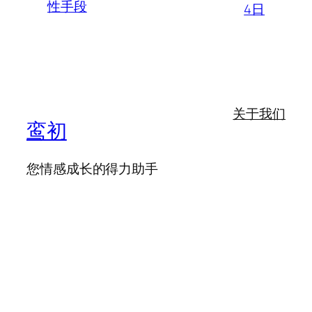
性手段
4日
关于我们
鸾初
您情感成长的得力助手