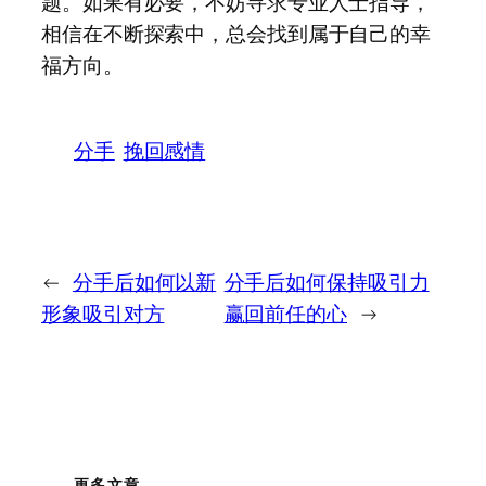
题。如果有必要，不妨寻求专业人士指导，
相信在不断探索中，总会找到属于自己的幸
福方向。
分手
挽回感情
←
分手后如何以新
分手后如何保持吸引力
形象吸引对方
赢回前任的心
→
更多文章