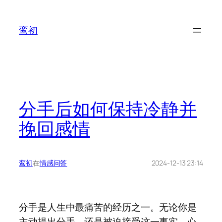
鸾初
分手后如何保持冷静并
挽回感情
鸾初
在
情感问答
2024-12-13 23:14
分手是人生中最痛苦的经历之一。无论你是
主动提出分手，还是被迫接受这一事实，心