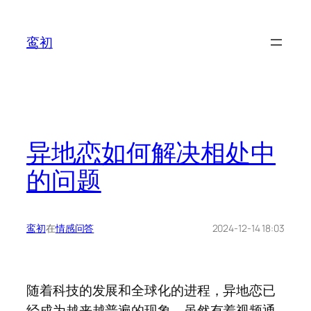
鸾初
异地恋如何解决相处中
的问题
鸾初
在
情感问答
2024-12-14 18:03
随着科技的发展和全球化的进程，异地恋已
经成为越来越普遍的现象。虽然有着视频通