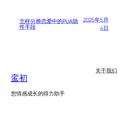
2025年5月
怎样分辨恋爱中的PUA隐
性手段
4日
关于我们
鸾初
您情感成长的得力助手