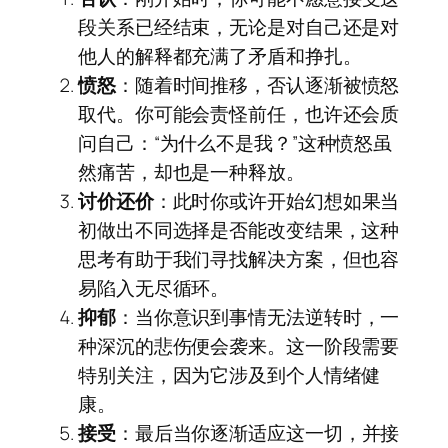
段关系已经结束，无论是对自己还是对
他人的解释都充满了矛盾和挣扎。
愤怒
：随着时间推移，否认逐渐被愤怒
取代。你可能会责怪前任，也许还会质
问自己：“为什么不是我？”这种愤怒虽
然痛苦，却也是一种释放。
讨价还价
：此时你或许开始幻想如果当
初做出不同选择是否能改变结果，这种
思考有助于我们寻找解决方案，但也容
易陷入无尽循环。
抑郁
：当你意识到事情无法逆转时，一
种深沉的悲伤便会袭来。这一阶段需要
特别关注，因为它涉及到个人情绪健
康。
接受
：最后当你逐渐适应这一切，并接