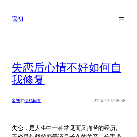
鸾初
失恋后心情不好如何自
我修复
鸾初
在
情感问答
2024-12-13 18:58
失恋，是人生中一种常见而又痛苦的经历。
无论是短暂的恋爱还是长久的关系，分手带