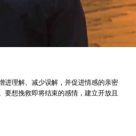
增进理解、减少误解，并促进情感的亲密
。要想挽救即将结束的感情，建立开放且