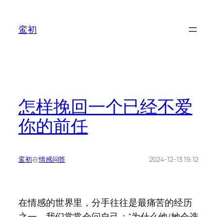
鸾初
怎样挽回一个已经不爱
你的前任
鸾初
在
情感问答
2024-12-13 19:12
在情感的世界里，分手往往是最痛苦的经历
之一。我们常常会问自己：“为什么他/她会选