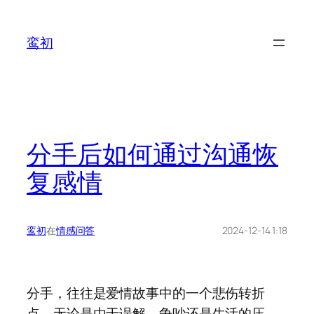
鸾初
分手后如何通过沟通恢
复感情
鸾初
在
情感问答
2024-12-14 1:18
分手，往往是爱情故事中的一个悲伤转折
点。无论是由于误解、争吵还是生活的压