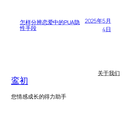
2025年5月
怎样分辨恋爱中的PUA隐
性手段
4日
关于我们
鸾初
您情感成长的得力助手