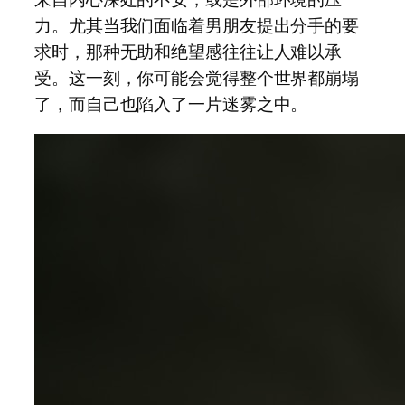
力。尤其当我们面临着男朋友提出分手的要
求时，那种无助和绝望感往往让人难以承
受。这一刻，你可能会觉得整个世界都崩塌
了，而自己也陷入了一片迷雾之中。