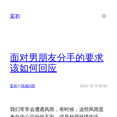
鸾初
面对男朋友分手的要求
该如何回应
鸾初
在
情感问答
2024-12-13 18:00
我们常常会遭遇风雨，有时候，这些风雨是
来自内心深处的不安，或是外部环境的压