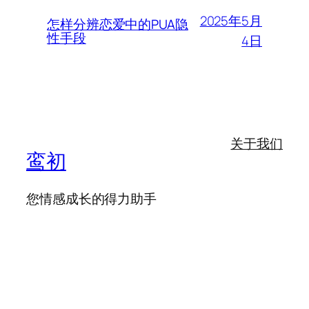
2025年5月
怎样分辨恋爱中的PUA隐
性手段
4日
关于我们
鸾初
您情感成长的得力助手