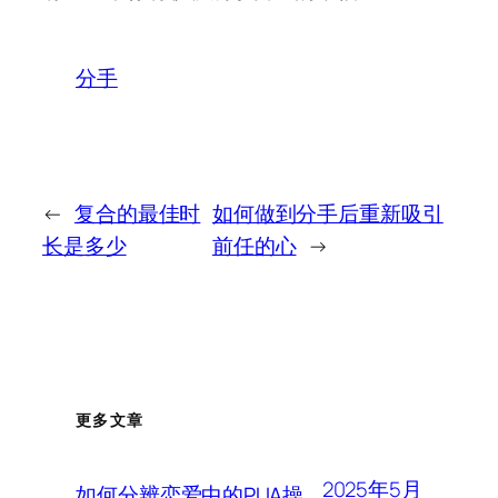
分手
←
复合的最佳时
如何做到分手后重新吸引
长是多少
前任的心
→
更多文章
2025年5月
如何分辨恋爱中的PUA操