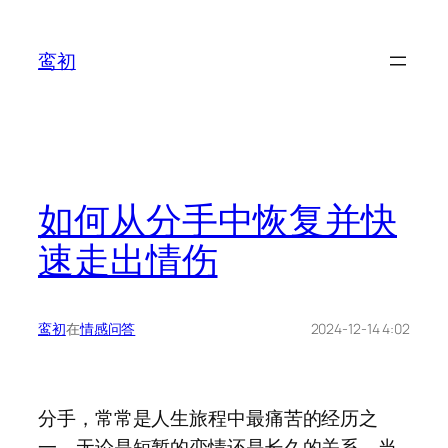
鸾初
如何从分手中恢复并快
速走出情伤
鸾初
在
情感问答
2024-12-14 4:02
分手，常常是人生旅程中最痛苦的经历之
一。无论是短暂的恋情还是长久的关系，当