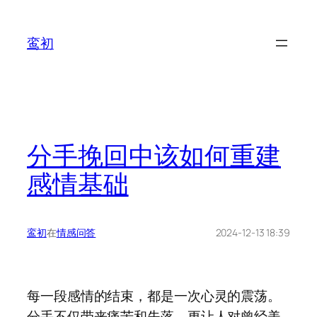
鸾初
分手挽回中该如何重建
感情基础
鸾初
在
情感问答
2024-12-13 18:39
每一段感情的结束，都是一次心灵的震荡。
分手不仅带来痛苦和失落，更让人对曾经美