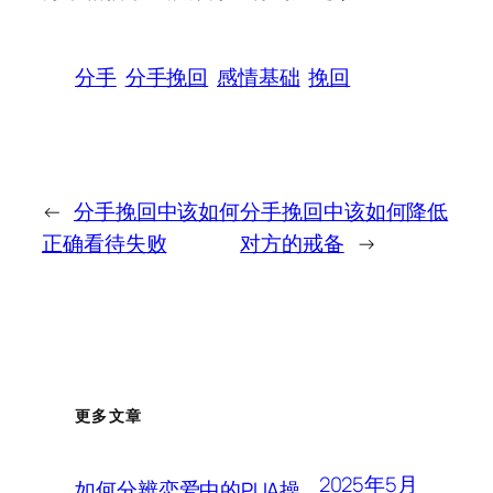
分手
分手挽回
感情基础
挽回
←
分手挽回中该如何
分手挽回中该如何降低
正确看待失败
对方的戒备
→
更多文章
2025年5月
如何分辨恋爱中的PUA操