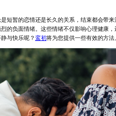
论是短暂的恋情还是长久的关系，结束都会带来
强烈的负面情绪。这些情绪不仅影响心理健康，
平静与快乐呢？
鸾初
将为您提供一些有效的方法