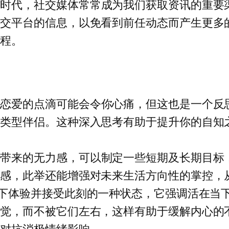
炸时代，社交媒体常常成为我们获取资讯的重要
社交平台的信息，以免看到前任动态而产生更多
过程。
去恋爱的点滴可能会令你心痛，但这也是一个反
样类型伴侣。这种深入思考有助于提升你的自知
情带来的无力感，可以制定一些短期及长期目标
就感，此举还能增强对未来生活方向性的掌控，
当下体验并接受此刻的一种状态，它强调活在当
感觉，而不被它们左右，这样有助于缓解内心的
，对抗消极情绪影响。