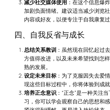
减少社交媒体使用
：在这个信息爆
加剧负面情绪。建议适当减少浏览
内容或好友，以便专注于自我康复
四、自我反省与成长
总结关系教训
：虽然现在回忆起过
方值得改进，以及未来希望找到怎
熟的发展。
设定未来目标
：为了克服因失去爱
现这些目标过程中，你将体验到成
培养正念意识
：“正念”是一种关注
习，你可以学会观察自己的思想和
紧张得到缓解，更易进入放松状态