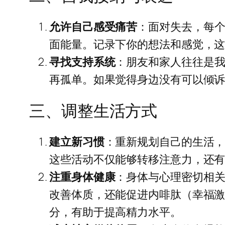
允许自己感受痛苦
：面对失去，每
面能量。记录下你的想法和感觉，
寻找支持系统
：朋友和家人往往是
再孤单。如果觉得身边没有可以倾
三、调整生活方式
建立新习惯
：重新规划自己的生活
这些活动不仅能够转移注意力，还
注重身体健康
：身体与心理密切相
改善体质，还能促进内啡肽（幸福
分，有助于提高精力水平。