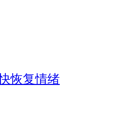
快恢复情绪