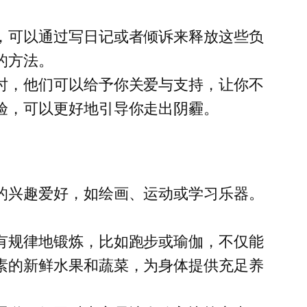
，可以通过写日记或者倾诉来释放这些负
的方法。
时，他们可以给予你关爱与支持，让你不
验，可以更好地引导你走出阴霾。
的兴趣爱好，如绘画、运动或学习乐器。
。
有规律地锻炼，比如跑步或瑜伽，不仅能
素的新鲜水果和蔬菜，为身体提供充足养