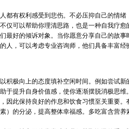
个人都有权利感受到悲伤。不必压抑自己的情绪
这不仅可以帮助你理清思路，也是一种自我疗愈
我们最好的倾诉对象。当你愿意分享自己的故事
诉的人，可以考虑专业咨询师，他们具备丰富经
，以积极向上的态度填补空闲时间。例如尝试新
有助于提升自身价值感，使你逐渐摆脱消极思维
关，因此保持良好的作息和饮食习惯至关重要。
激素）的分泌，提高整体幸福感。多吃富含营养