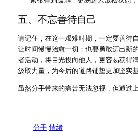
五、不忘善待自己
请记住，在这一艰难时期，一定要善待
让时间慢慢治愈一切；也要勇敢迈出新
者活动，将目光投向他人，更容易获得
汲取力量，为今后的道路铺垫更加坚实
虽然分手带来的痛苦无法忽视，但通过
分手
情绪