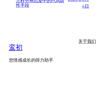
怎样分辨恋爱中的PUA隐
性手段
4日
关于我们
鸾初
您情感成长的得力助手