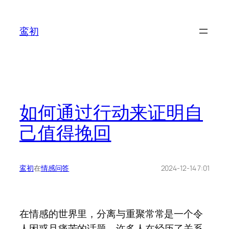
鸾初
如何通过行动来证明自
己值得挽回
鸾初
在
情感问答
2024-12-14 7:01
在情感的世界里，分离与重聚常常是一个令
人困惑且痛苦的话题。许多人在经历了关系