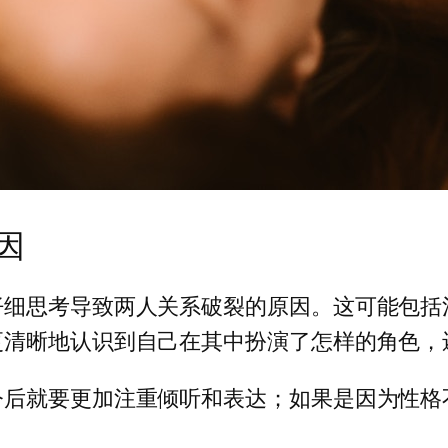
因
仔细思考导致两人关系破裂的原因。这可能包括
更清晰地认识到自己在其中扮演了怎样的角色，
今后就要更加注重倾听和表达；如果是因为性格