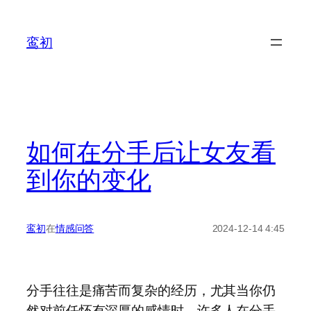
鸾初
如何在分手后让女友看
到你的变化
鸾初
在
情感问答
2024-12-14 4:45
分手往往是痛苦而复杂的经历，尤其当你仍
然对前任怀有深厚的感情时。许多人在分手