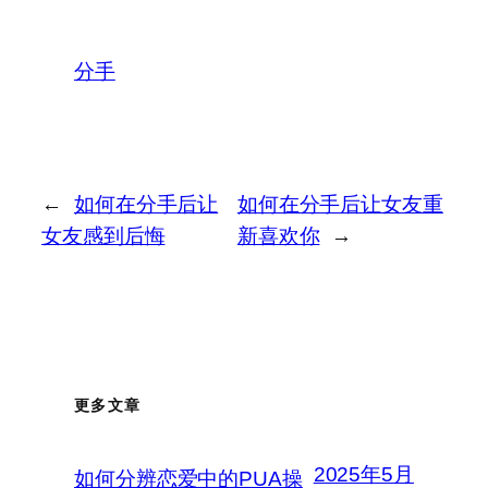
分手
←
如何在分手后让
如何在分手后让女友重
女友感到后悔
新喜欢你
→
更多文章
2025年5月
如何分辨恋爱中的PUA操