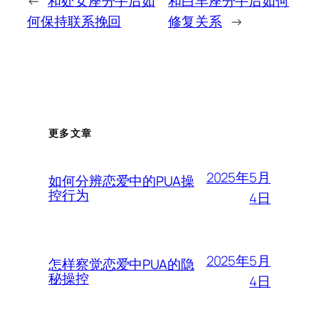
←
和处女座分手后如
和白羊座分手后如何
何保持联系挽回
修复关系
→
更多文章
2025年5月
如何分辨恋爱中的PUA操
控行为
4日
2025年5月
怎样察觉恋爱中PUA的隐
秘操控
4日