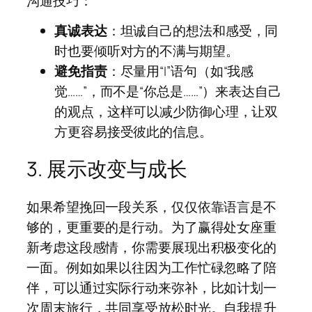
沟通技巧：
真诚表达
：坦诚自己的想法和感受，同
时也要倾听对方的不满与期望。
避免指责
：尽量用“I”语句（如“我感
觉……”，而不是“你总是……”）来表达自己
的观点，这样可以减少防御心理，让双
方更容易接受彼此的信息。
3. 展示改变与成长
如果希望挽回一段关系，仅仅依靠语言是不
够的，更重要的是行动。为了赢得处女座重
新考虑这段感情，你需要展现出积极变化的
一面。例如如果以往因为工作忙碌忽略了陪
伴，可以通过实际行动来弥补，比如计划一
次周末旅行，共同享受放松时光。自我提升