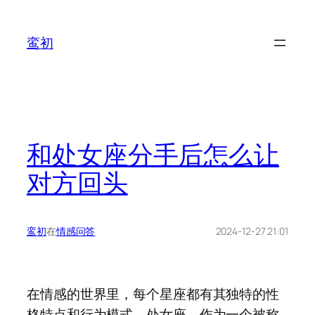
鸾初
和处女座分手后怎么让
对方回头
鸾初
在
情感问答
2024-12-27 21:01
在情感的世界里，每个星座都有其独特的性
格特点和行为模式。处女座，作为一个被称