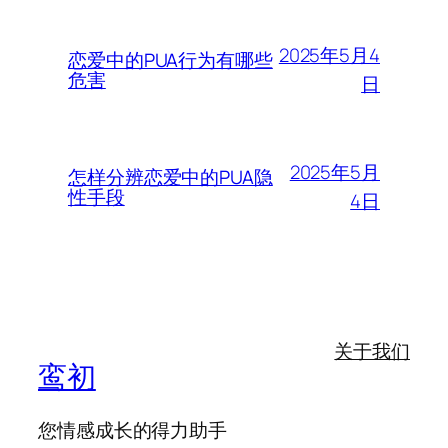
2025年5月4
恋爱中的PUA行为有哪些
危害
日
2025年5月
怎样分辨恋爱中的PUA隐
性手段
4日
关于我们
鸾初
您情感成长的得力助手