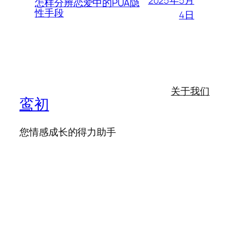
怎样分辨恋爱中的PUA隐
性手段
4日
关于我们
鸾初
您情感成长的得力助手