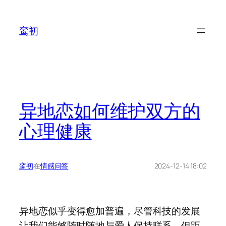
鸾初
异地恋如何维护双方的
心理健康
鸾初
在
情感问答
2024-12-14 18:02
异地恋似乎变得愈加普遍，尽管科技的发展
让我们能够随时随地与爱人保持联系，但距