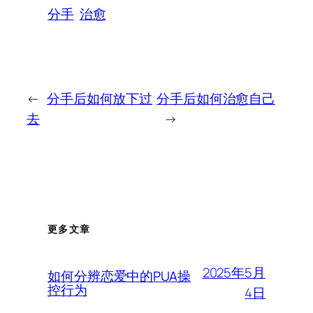
分手
治愈
←
分手后如何放下过
分手后如何治愈自己
去
→
更多文章
2025年5月
如何分辨恋爱中的PUA操
控行为
4日