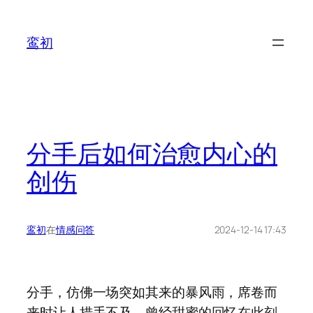
鸾初
分手后如何治愈内心的
创伤
鸾初
在
情感问答
2024-12-14 17:43
分手，仿佛一场突如其来的暴风雨，席卷而
来时让人措手不及。曾经甜蜜的回忆在此刻