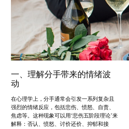
一、理解分手带来的情绪波
动
在心理学上，分手通常会引发一系列复杂且
强烈的情绪反应，包括悲伤、愤怒、自责、
焦虑等。这种现象可以用“悲伤五阶段理论”来
解释：否认、愤怒、讨价还价、抑郁和接