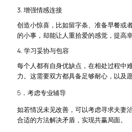
3. 增强情感连接
创造小惊喜，比如留字条、准备早餐或
的小事，却能让人重拾爱的感觉，提高
4. 学习妥协与包容
每个人都有自身优缺点，在相处过程中
力。这需要双方都具备足够耐心，以及愿
5．考虑专业辅导
如若情况未见改善，可以考虑寻求夫妻
合适的方法解决矛盾，实现共赢局面。