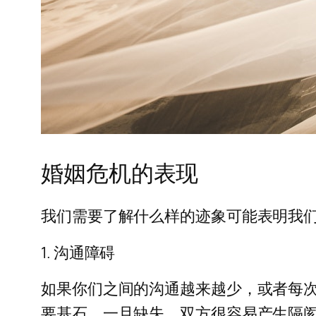
婚姻危机的表现
我们需要了解什么样的迹象可能表明我
1. 沟通障碍
如果你们之间的沟通越来越少，或者每
要基石，一旦缺失，双方很容易产生隔