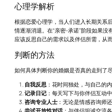
心理学解析
根据恋爱心理学，当人们进入长期关系
情逐渐消退。在“亲密-承诺”阶段如果没
应该反思自己的需求以及伴侣所需，从
判断的方法
如何具体判断你的婚姻是否真的走到了
自我反思
：花时间独处，与自己的
记录日记
：每天写下与你伴侣互动
咨询专业人士
：无论是情感咨询师
尝试开放性对话
：与伴侣坦诚交流