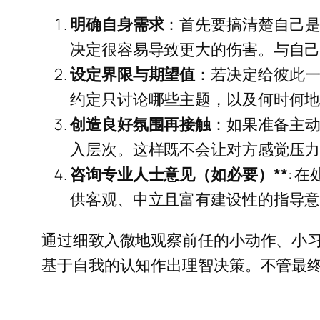
明确自身需求
：首先要搞清楚自己
决定很容易导致更大的伤害。与自
设定界限与期望值
：若决定给彼此
约定只讨论哪些主题，以及何时何
创造良好氛围再接触
：如果准备主
入层次。这样既不会让对方感觉压
咨询专业人士意见（如必要）**
: 
供客观、中立且富有建设性的指导意
通过细致入微地观察前任的小动作、小
基于自我的认知作出理智决策。不管最