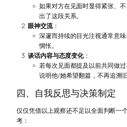
如果对方在见面时显得紧张、不
出了这段关系。
眼神交流
：
深邃而持续的目光注视通常意味
惆怅。
谈话内容与态度变化
：
若每次见面都提及以前共同做过
说明他/她希望翻篇，不再追溯
四、自我反思与决策制定
仅仅凭借以上观察还不足以全面判断一
考：