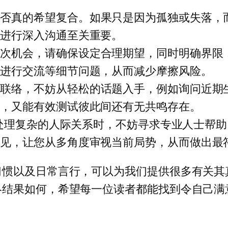
是否真的希望复合。如果只是因为孤独或失落，
己进行深入沟通至关重要。
一次机会，请确保设定合理期望，同时明确界限
地进行交流等细节问题，从而减少摩擦风险。
动联络，不妨从轻松的话题入手，例如询问近期
力，又能有效测试彼此间还有无共鸣存在。
在处理复杂的人际关系时，不妨寻求专业人士帮
见，让您从多角度审视当前局势，从而做出最符
习惯以及日常言行，可以为我们提供很多有关其
终结果如何，希望每一位读者都能找到令自己满