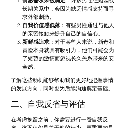
情感需求未被满足
：许多男性在婚姻或
长期关系中，会因为缺乏情感支持而寻
求外部刺激。
自我价值感低落
：有些男性通过与他人
的亲密接触来提升自己的自信心。
新鲜感追求
：对于某些人来说，新奇和
冒险本身就具有吸引力，他们可能会为
了短暂的激情而忽视长久关系带来的安
全感。
了解这些动机能够帮助我们更好地把握事情
的发展方向，同时也为后续沟通奠定基础。
二、自我反省与评估
在考虑挽留之前，你需要进行一番自我反
省。这不仅仅是关于他的行为，更重要的是