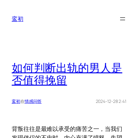
鸾初
如何判断出轨的男人是
否值得挽留
鸾初
在
情感问答
2024-12-28 2:41
背叛往往是最难以承受的痛苦之一，当我们
发现伴侣的不忠时，内心充满了愤怒、失望