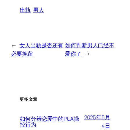
出轨
男人
←
女人出轨是否还有
如何判断男人已经不
必要挽留
爱你了
→
更多文章
2025年5月
如何分辨恋爱中的PUA操
控行为
4日