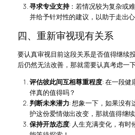
寻求专业支持
：若情况较为复杂或
并给予针对性的建议，以助于走出
四、重新审视现有关系
要认真审视目前这段关系是否值得继续
后仍然无法改善，那就需要认真考虑一
评估彼此间互相尊重程度
: 在一段
伴真的值得吗？
判断未来潜力
: 想象一下，如果没
护这份爱情做出改变，那就值得继续
保持开放态度
: 人生充满变化，有
能等待探索！