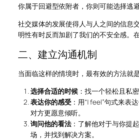
你属于回避型依附者，你则可能选择逃
社交媒体的发展使得人与人之间的信息
明性有时反而加剧了我们的不安全感。
二、建立沟通机制
当面临这样的情境时，最有效的方法就
选择合适的时候
：找一个轻松且私
表达你的感受
：用“I feel”句
对方更愿意倾听。
询问他的看法
：了解他对于与你提
场，并找到解决方案。