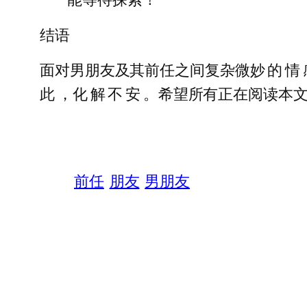
结语
面对男朋友及其前任之间复杂微妙 的 情 感 
此 ，化 解 不 安 。希望所有正在阅
前任
朋友
男朋友