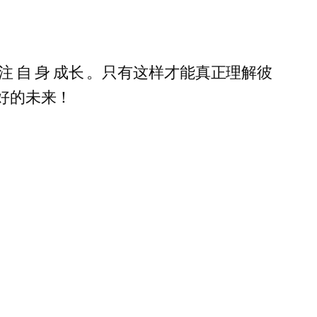
关注 自 身 成长 。只有这样才能真正理解彼
美好的未来！