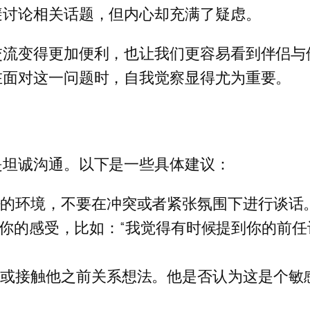
避讨论相关话题，但内心却充满了疑虑。
交流变得更加便利，也让我们更容易看到伴侣与
在面对这一问题时，自我觉察显得尤为重要。
是坦诚沟通。以下是一些具体建议：
密的环境，不要在冲突或者紧张氛围下进行谈话
式来表达你的感受，比如：“我觉得有时候提到你的
起或接触他之前关系想法。他是否认为这是个敏