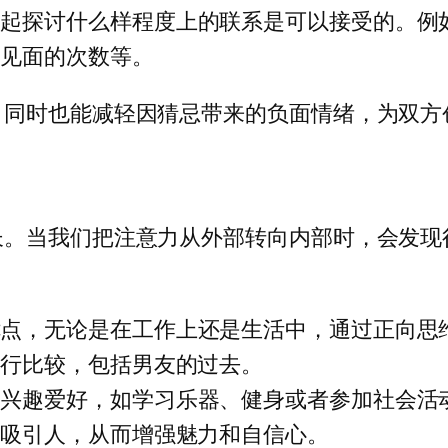
一起探讨什么样程度上的联系是可以接受的。例
来见面的次数等。
，同时也能减轻因猜忌带来的负面情绪，为双方
长。当我们把注意力从外部转向内部时，会发现
：
优点，无论是在工作上还是生活中，通过正向思
进行比较，包括男友的过去。
的兴趣爱好，如学习乐器、健身或者参加社会活
加吸引人，从而增强魅力和自信心。