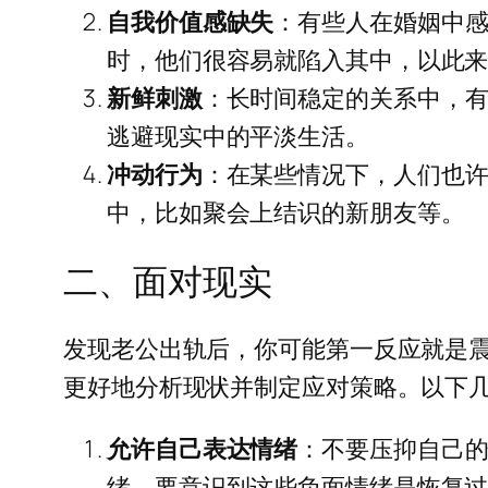
自我价值感缺失
：有些人在婚姻中
时，他们很容易就陷入其中，以此
新鲜刺激
：长时间稳定的关系中，
逃避现实中的平淡生活。
冲动行为
：在某些情况下，人们也
中，比如聚会上结识的新朋友等。
二、面对现实
发现老公出轨后，你可能第一反应就是
更好地分析现状并制定应对策略。以下
允许自己表达情绪
：不要压抑自己
绪。要意识到这些负面情绪是恢复过程的