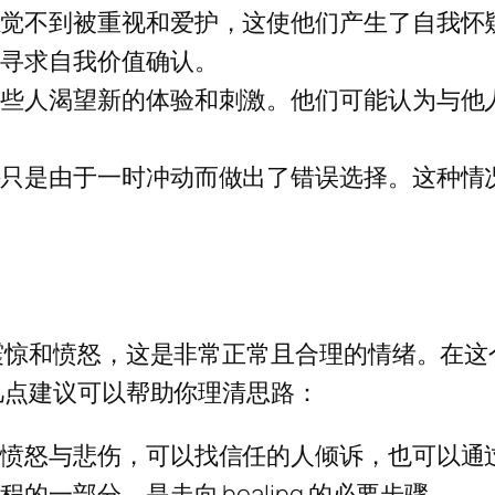
感觉不到被重视和爱护，这使他们产生了自我怀
来寻求自我价值确认。
有些人渴望新的体验和刺激。他们可能认为与他
许只是由于一时冲动而做出了错误选择。这种情
震惊和愤怒，这是非常正常且合理的情绪。在这
几点建议可以帮助你理清思路：
的愤怒与悲伤，可以找信任的人倾诉，也可以通
一部分，是走向 healing 的必要步骤。