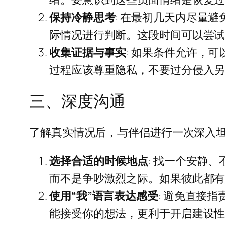
保持冷静思考
: 在最初几天内尽量
际情况进行判断。这段时间可以尝
收集证据与事实
: 如果条件允许，
过程应该尊重隐私，不要过分侵入
三、深度沟通
了解真实情况后，与伴侣进行一次深入
选择合适的时候地点
: 找一个安静
而不是争吵激烈之际。如果彼此都
使用“我”语言表达感受
: 避免直接
能接受你的想法，更利于开启建设