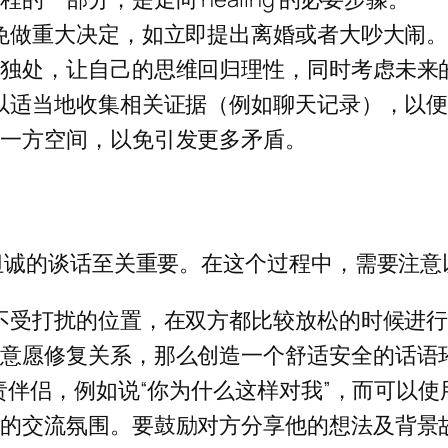
避免做重大决定，如立即提出离婚或者大吵大闹
试独处，让自己的思维回归理性，同时考虑未来
可以适当地收集相关证据（例如聊天记录），以
另一方空间，以免引发更多矛盾。
坦诚的谈话至关重要。在这个过程中，需要注意
、不受打扰的位置，在双方都比较放松的时候进
有意愿修复关系，那么创造一个舒适安全的话语
指责伴侣，例如说“你为什么这样对我”，而可以使
性的交流氛围。要鼓励对方分享他的想法及背景