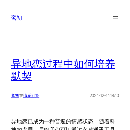
鸾初
异地恋过程中如何培养
默契
鸾初
在
情感问答
2024-12-14 18:10
异地恋已成为一种普遍的情感状态，随着科
技的发展，尽管我们可以通过各种通讯工具