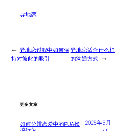
异地恋
←
异地恋过程中如何保
异地恋适合什么样
持对彼此的吸引
的沟通方式
→
更多文章
2025年5月
如何分辨恋爱中的PUA操
控行为