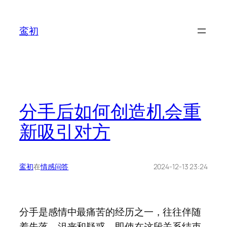
鸾初
分手后如何创造机会重
新吸引对方
鸾初
在
情感问答
2024-12-13 23:24
分手是感情中最痛苦的经历之一，往往伴随
着失落、沮丧和疑惑。即使在这段关系结束