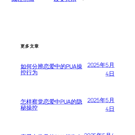
更多文章
2025年5月
如何分辨恋爱中的PUA操
控行为
4日
2025年5月
怎样察觉恋爱中PUA的隐
秘操控
4日