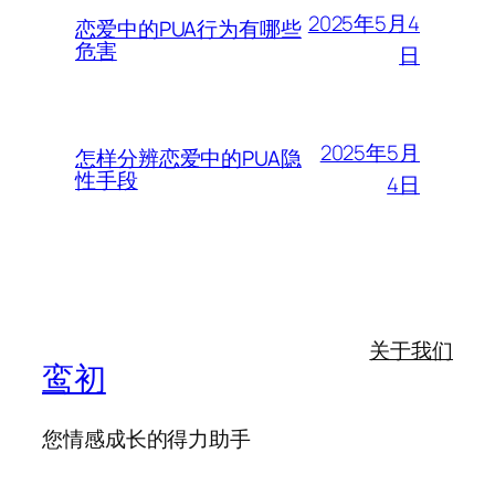
2025年5月4
恋爱中的PUA行为有哪些
危害
日
2025年5月
怎样分辨恋爱中的PUA隐
性手段
4日
关于我们
鸾初
您情感成长的得力助手