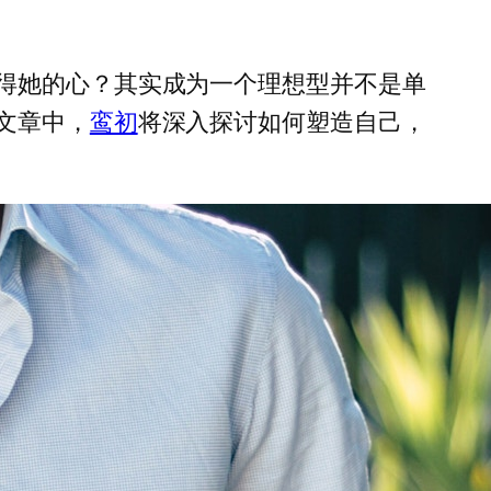
得她的心？其实成为一个理想型并不是单
文章中，
鸾初
将深入探讨如何塑造自己，