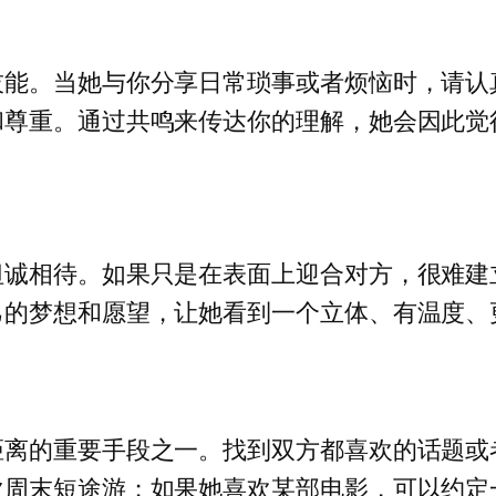
技能。当她与你分享日常琐事或者烦恼时，请认
和尊重。通过共鸣来传达你的理解，她会因此觉
坦诚相待。如果只是在表面上迎合对方，很难建
己的梦想和愿望，让她看到一个立体、有温度、
距离的重要手段之一。找到双方都喜欢的话题或
次周末短途游；如果她喜欢某部电影，可以约定