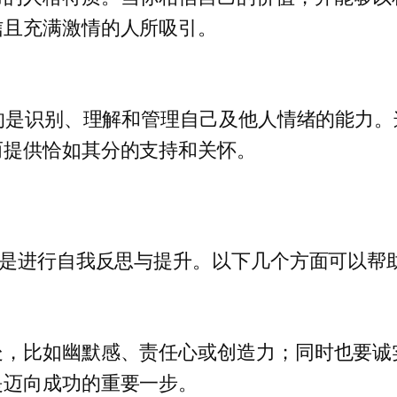
信且充满激情的人所吸引。
igence）指的是识别、理解和管理自己及他人情绪
而提供恰如其分的支持和关怀。
就是进行自我反思与提升。以下几个方面可以帮
处，比如幽默感、责任心或创造力；同时也要诚
是迈向成功的重要一步。