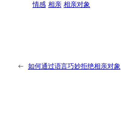
情感
相亲
相亲对象
←
如何通过语言巧妙拒绝相亲对象