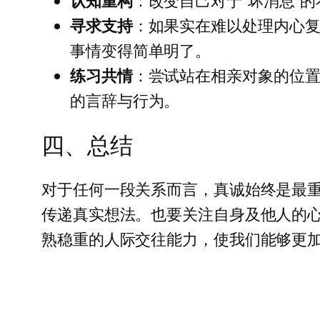
认知重构
：改变自己对于“坏消息”
寻求支持
：如果实在难以处理内心
事情变得简单明了。
练习共情
：尝试站在相亲对象的位
的言辞与行为。
四、总结
对于任何一段关系而言，真诚始终是最
传递真实想法。也要关注自身及他人的
熟稳重的人际交往能力，使我们能够更