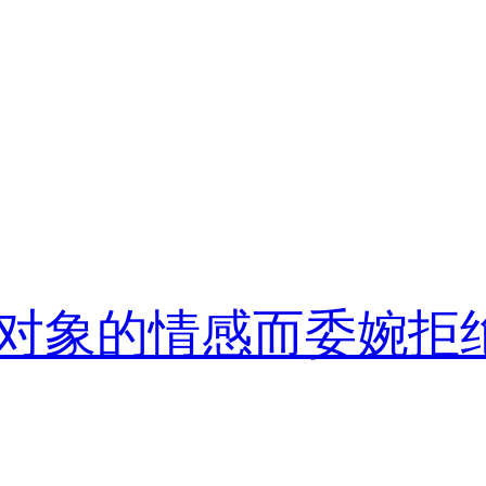
对象的情感而委婉拒