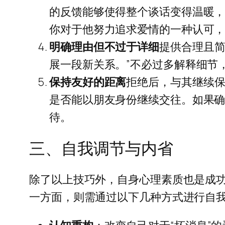
的反馈能够使得整个谈话变得温暖
你对于他努力追求爱情的一种认可
明确理由但不过于详细
提供合理且简
展一段新关系。”不必过多解释细节
保持友好的距离
拒绝后，与其继续
是否能以朋友身份继续交往。如果
待。
三、自我调节与内省
除了以上技巧外，自身心理素质也是成
一方面，则需通过以下几种方式进行自