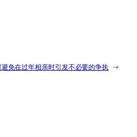
何避免在过年相亲时引发不必要的争执
→