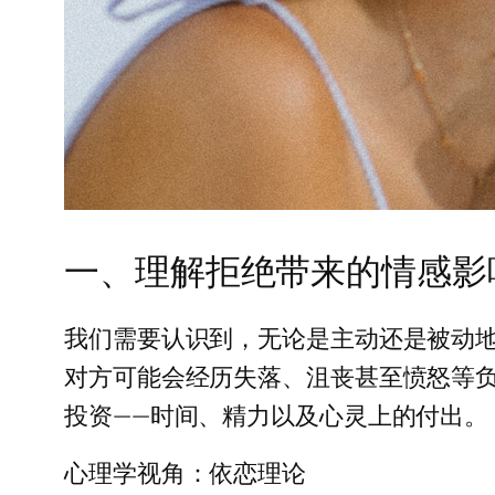
一、理解拒绝带来的情感影
我们需要认识到，无论是主动还是被动
对方可能会经历失落、沮丧甚至愤怒等
投资——时间、精力以及心灵上的付出。
心理学视角：依恋理论