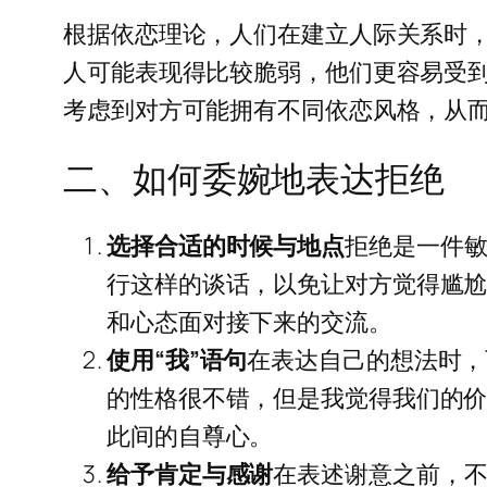
根据依恋理论，人们在建立人际关系时
人可能表现得比较脆弱，他们更容易受
考虑到对方可能拥有不同依恋风格，从
二、如何委婉地表达拒绝
选择合适的时候与地点
拒绝是一件
行这样的谈话，以免让对方觉得尴
和心态面对接下来的交流。
使用“我”语句
在表达自己的想法时，
的性格很不错，但是我觉得我们的价
此间的自尊心。
给予肯定与感谢
在表述谢意之前，不