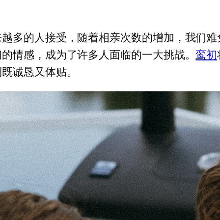
来越多的人接受，随着相亲次数的增加，我们难
们的情感，成为了许多人面临的一大挑战。
鸾初
到既诚恳又体贴。